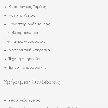
Χειρουργικός Τομέας
Ψυχικής Υγείας
Εργαστηριακός Τομέας
Φαρμακευτικό
Τμήμα Αιμοδοσίας
Νοσηλευτική Υπηρεσία
Τεχνική Υπηρεσία
Τμήμα Πληροφορικής
Χρήσιμες Συνδέσεις
Υπουργείο Υγείας