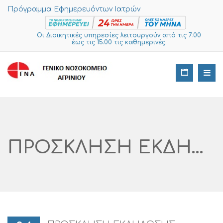
Πρόγραμμα Εφημερευόντων Ιατρών
Οι Διοικητικές υπηρεσίες λειτουργούν από τις 7:00
έως τις 15:00 τις καθημερινές.
ΠΡΟΣΚΛΗΣΗ ΕΚΔΗΛΩΣΗΣ ΕΝΔΙΑΦΕΡΟΝΤΟΣ ΥΠΟΒΟΛΗΣ ΠΡΟΣΦΟΡΑΣ «ΑΝΑΛΩΣΙΜΩΝ ΥΛΙΚΩΝ ΔΙΕΓΧΕΙΡΗΤΙΚΟΥ ΝΕΥΡΟΦΥΣΙΟΛΟΓΙΚΟΥ ΕΛΕΓΧΟΥ»