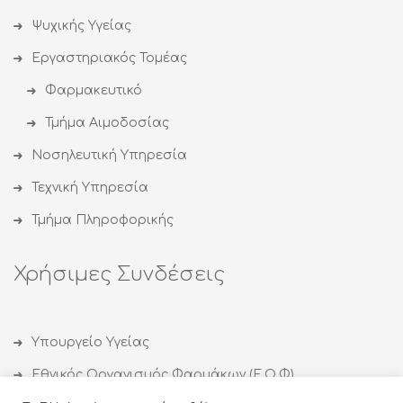
Ψυχικής Υγείας
Εργαστηριακός Τομέας
Φαρμακευτικό
Τμήμα Αιμοδοσίας
Νοσηλευτική Υπηρεσία
Τεχνική Υπηρεσία
Τμήμα Πληροφορικής
Χρήσιμες Συνδέσεις
Υπουργείο Υγείας
Εθνικός Οργανισμός Φαρμάκων (Ε.Ο.Φ)