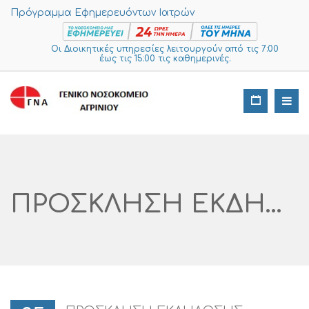
Πρόγραμμα Εφημερευόντων Ιατρών
Οι Διοικητικές υπηρεσίες λειτουργούν από τις 7:00
έως τις 15:00 τις καθημερινές.
ΠΡΟΣΚΛΗΣΗ ΕΚΔΗΛΩΣΗΣ ΕΝΔΙΑΦΕΡΟΝΤΟΣ ΥΠΟΒΟΛΗΣ ΠΡΟΣΦΟΡΑΣ ΓΙΑ ΤΗΝ ΠΡΟΜΗΘΕΙΑ ΤΟΝΕΡ ΕΚΤΥΠΩΤΩΝ.