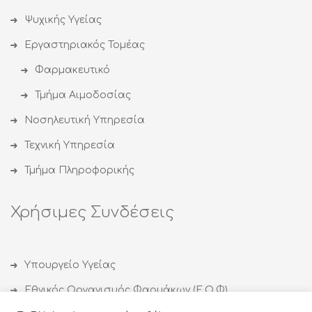
Ψυχικής Υγείας
Εργαστηριακός Τομέας
Φαρμακευτικό
Τμήμα Αιμοδοσίας
Νοσηλευτική Υπηρεσία
Τεχνική Υπηρεσία
Τμήμα Πληροφορικής
Χρήσιμες Συνδέσεις
Υπουργείο Υγείας
Εθνικός Οργανισμός Φαρμάκων (Ε.Ο.Φ)