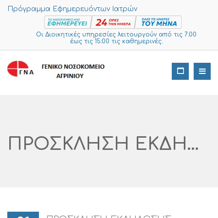
Πρόγραμμα Εφημερευόντων Ιατρών
Οι Διοικητικές υπηρεσίες λειτουργούν από τις 7:00
έως τις 15:00 τις καθημερινές.
ΠΡΟΣΚΛΗΣΗ ΕΚΔΗΛΩΣΗΣ ΕΝΔΙΑΦΕΡΟΝΤΟΣ ΥΠΟΒΟΛΗΣ ΠΡΟΣΦΟΡΩΝ ΓΙΑ ΠΡΟΜΗΘΕΙΑ «ΕΞΑΡΤΗΜΑΤΩΝ ΚΑΡΔ/ΦΟΥ» CPV 44523300-5