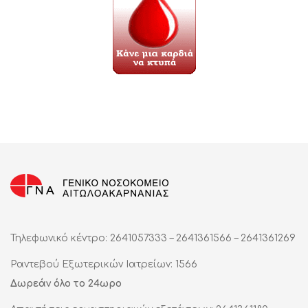
Τηλεφωνικό κέντρο: 2641057333 – 2641361566 – 2641361269
Ραντεβού Εξωτερικών Ιατρείων: 1566
Δωρεάν όλο το 24ωρο