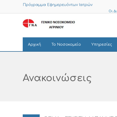
Πρόγραμμα Εφημερευόντων Ιατρών
Οι Δ
Αρχική
Το Νοσοκομείο
Υπηρεσίες
Ανακοινώσεις