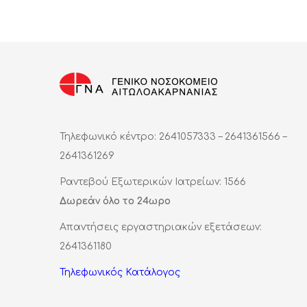
Τηλεφωνικό κέντρο: 2641057333 – 2641361566 –
2641361269
Ραντεβού Εξωτερικών Ιατρείων: 1566
Δωρεάν όλο το 24ωρο
Απαντήσεις εργαστηριακών εξετάσεων:
2641361180
Τηλεφωνικός Κατάλογος