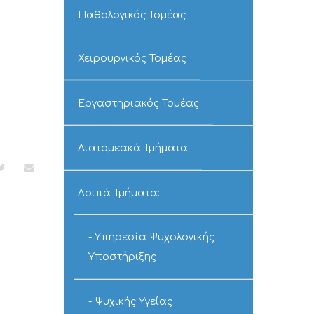
Παθολογικός Τομέας
Χειρουργικός Τομέας
Εργαστηριακός Τομέας
Διατομεακά Τμήματα
Λοιπά Τμήματα:
Υπηρεσία Ψυχολογικής
Υποστήριξης
Ψυχικής Υγείας