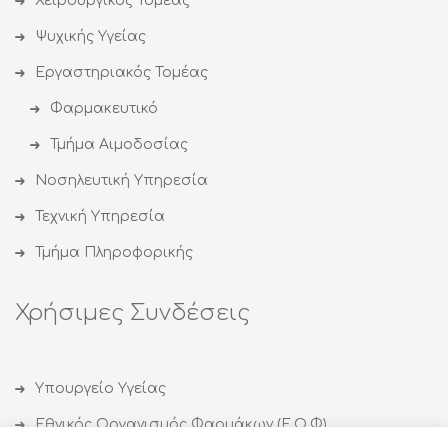
Χειρουργικός Τομέας
Ψυχικής Υγείας
Εργαστηριακός Τομέας
Φαρμακευτικό
Τμήμα Αιμοδοσίας
Νοσηλευτική Υπηρεσία
Τεχνική Υπηρεσία
Τμήμα Πληροφορικής
Χρήσιμες Συνδέσεις
Υπουργείο Υγείας
Εθνικός Οργανισμός Φαρμάκων (Ε.Ο.Φ)