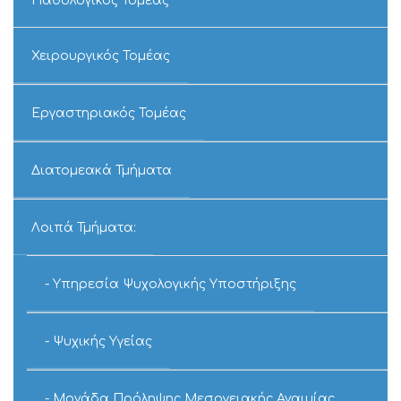
Παθολογικός Τομέας
Χειρουργικός Τομέας
Εργαστηριακός Τομέας
Διατομεακά Τμήματα
Λοιπά Τμήματα:
Υπηρεσία Ψυχολογικής Υποστήριξης
Ψυχικής Υγείας
Μονάδα Πρόληψης Μεσογειακής Αναιμίας