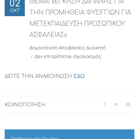
ΘΕMA: «ΕΓΚΡΙΣΗ ΔΑΠΑΝΗΣ ΓΙΑ
02
ΟΚΤ
ΤΗΝ ΠΡΟΜΗΘΕΙΑ ΦΥΣΙΓΓΙΩΝ ΓΙΑ
ΜΕΤΕΚΠΑΙΔΕΥΣΗ ΠΡΟΣΩΠΙΚΟΥ
ΑΣΦΑΛΕΙΑΣ»
Δημοσίευση
Αποφάσεις Διοικητή
στο
Δεν επιτρέπεται σχολιασμός
ΘΕMA:
«ΕΓΚΡΙΣΗ
ΔΑΠΑΝΗΣ
ΔΕΙΤΕ ΤΗΝ ΑΝΑΚΟΙΝΩΣΗ
ΕΔΩ
ΓΙΑ
ΤΗΝ
ΠΡΟΜΗΘΕΙΑ
ΦΥΣΙΓΓΙΩΝ
ΚΟΙΝΟΠΟΙΗΣΗ
ΓΙΑ
ΜΕΤΕΚΠΑΙΔΕΥΣ
ΠΡΟΣΩΠΙΚΟΥ
ΑΣΦΑΛΕΙΑΣ»