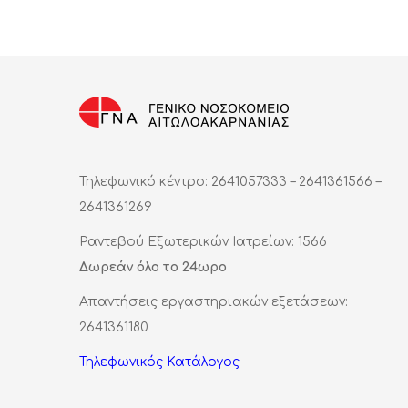
Τηλεφωνικό κέντρο: 2641057333 – 2641361566 –
2641361269
Ραντεβού Εξωτερικών Ιατρείων: 1566
Δωρεάν όλο το 24ωρο
Απαντήσεις εργαστηριακών εξετάσεων:
2641361180
Τηλεφωνικός Κατάλογος