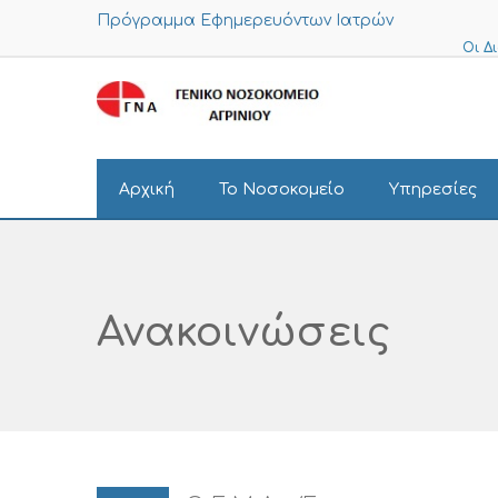
Πρόγραμμα Εφημερευόντων Ιατρών
Οι Δ
Αρχική
Το Νοσοκομείο
Υπηρεσίες
Ανακοινώσεις