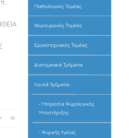
π.
Παθολογικός Τομέας
ΗΘΕΙΑ
Χειρουργικός Τομέας
Εργαστηριακός Τομέας
Σ
Διατομεακά Τμήματα
Λοιπά Τμήματα:
Υπηρεσία Ψυχολογικής
Υποστήριξης
Ψυχικής Υγείας