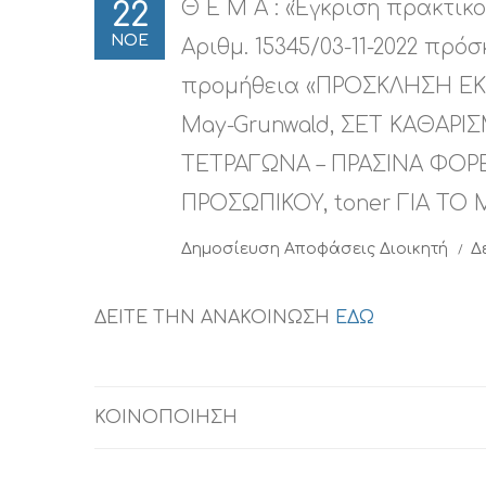
Θ Ε Μ Α : «Έγκριση πρακτικο
22
ΝΟΕ
Αριθμ. 15345/03-11-2022 πρ
προμήθεια «ΠΡΟΣΚΛΗΣΗ Ε
May-Grunwald, ΣΕΤ ΚΑΘΑΡΙ
ΤΕΤΡΑΓΩΝΑ – ΠΡΑΣΙΝΑ ΦΟΡΕ
ΠΡΟΣΩΠΙΚΟΥ, toner ΓΙΑ Τ
Δημοσίευση
Αποφάσεις Διοικητή
Δ
ΔΕΙΤΕ ΤΗΝ ΑΝΑΚΟΙΝΩΣΗ
ΕΔΩ
ΚΟΙΝΟΠΟΙΗΣΗ