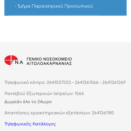
Τμήμα Παραϊατρικού Προσωπικού
Τηλεφωνικό κέντρο: 2641057333 – 2641361566 – 2641361269
Ραντεβού Εξωτερικών Ιατρείων: 1566
Δωρεάν όλο το 24ωρο
Απαντήσεις εργαστηριακών εξετάσεων: 2641361180
Τηλεφωνικός Κατάλογος