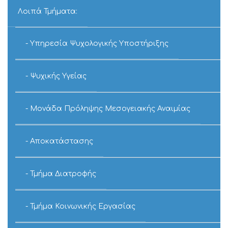
ΑΜΑΓΑΛΜΑΤΟΣ
ΤΩΝ
Λοιπά Τμήματα:
ΔΥΟ
ΟΔΟΝΤΙΑΤΡΙΚΩ
ΕΔΡΩΝ
Υπηρεσία Ψυχολογικής Υποστήριξης
ΤΗΣ
Ν.Μ.
ΑΓΡΙΝΙΟΥ»».
Ψυχικής Υγείας
Μονάδα Πρόληψης Μεσογειακής Αναιμίας
Αποκατάστασης
Τμήμα Διατροφής
Τμήμα Κοινωνικής Εργασίας