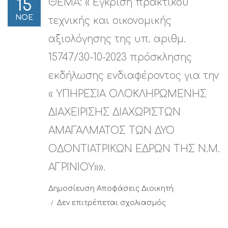
ΘΕΜΑ: « Έγκριση πρακτικού
15
ΝΟΕ
τεχνικής και οικονομικής
αξιολόγησης της υπ. αριθμ.
15747/30-10-2023 πρόσκλησης
εκδήλωσης ενδιαφέροντος για την
« ΥΠΗΡΕΣΙΑ ΟΛΟΚΛΗΡΩΜΕΝΗΣ
ΔΙΑΧΕΙΡΙΣΗΣ ΔΙΑΧΩΡΙΣΤΩΝ
ΑΜΑΓΑΛΜΑΤΟΣ ΤΩΝ ΔΥΟ
ΟΔΟΝΤΙΑΤΡΙΚΩΝ ΕΔΡΩΝ ΤΗΣ Ν.Μ.
ΑΓΡΙΝΙΟΥ»».
Δημοσίευση
Αποφάσεις Διοικητή
στο
Δεν επιτρέπεται σχολιασμός
ΘΕΜΑ:
«