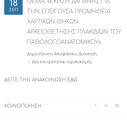
ΘΕΜΑ: «ΕΚΡΙΣΗ ΔΑΠΑΝΗΣ ΓΙΑ
18
ΣΕΠ
ΤΗΝ ΕΠΕΙΓΟΥΣΑ ΠΡΟΜΗΘΕΙΑ
ΧΑΡΤΙΚΩΝ ΘΗΚΩΝ
ΑΡΧΕΙΟΘΕΤΗΣΗΣ ΠΛΑΚΙΔΙΩΝ ΤΟΥ
ΠΑΘΟΛΟΓΟΑΝΑΤΟΜΙΚΟΥ»
Δημοσίευση
Αποφάσεις Διοικητή
στο
Δεν επιτρέπεται σχολιασμός
ΘΕΜΑ:
«ΕΚΡΙΣΗ
ΔΑΠΑΝΗΣ
ΔΕΙΤΕ ΤΗΝ ΑΝΑΚΟΙΝΩΣΗ
ΕΔΩ
.
ΓΙΑ
ΤΗΝ
ΕΠΕΙΓΟΥΣΑ
ΠΡΟΜΗΘΕΙΑ
ΚΟΙΝΟΠΟΙΗΣΗ
ΧΑΡΤΙΚΩΝ
ΘΗΚΩΝ
ΑΡΧΕΙΟΘΕΤΗΣΗ
ΠΛΑΚΙΔΙΩΝ