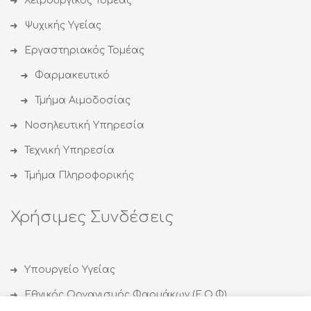
Χειρουργικός Τομέας
Ψυχικής Υγείας
Εργαστηριακός Τομέας
Φαρμακευτικό
Τμήμα Αιμοδοσίας
Νοσηλευτική Υπηρεσία
Τεχνική Υπηρεσία
Τμήμα Πληροφορικής
Χρήσιμες Συνδέσεις
Υπουργείο Υγείας
Εθνικός Οργανισμός Φαρμάκων (Ε.Ο.Φ)