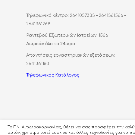
Τηλεφωνικό κέντρο: 2641057333 – 2641361566 –
2641361269
Ραντεβού Εξωτερικών Ιατρείων: 1566
Δωρεάν όλο το 24ωρο
Απαντήσεις εργαστηριακών εξετάσεων:
2641361180
Τηλεφωνικός Κατάλογος
Το Γ.Ν. Αιτωλοακαρνανίας, θέλει να σας προσφέρει την καλ
αυτόν, χρησιμοποιεί cookies και άλλες τεχνολογίες για να 