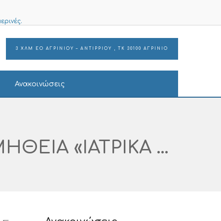
ερινές.
3 ΧΛΜ ΕΟ ΑΓΡΙΝΙΟΥ – ΑΝΤΙΡΡΙΟΥ , ΤΚ 30100 ΑΓΡΙΝΙΟ
Ανακοινώσεις
ΔΙΑΚΗΡΥΞΗ ΑΝΟΙΚΤΗΣ ΔΙΑΔΙΚΑΣΙΑΣ ΠΡΟΜΗΘΕΙΑ «ΙΑΤΡΙΚΑ ΑΝΑΛΩΣΙΜΑ ΜΙΑΣ ΧΡΗΣΗΣ»