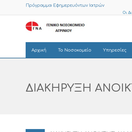
Πρόγραμμα Εφημερευόντων Ιατρών
Οι Δ
Αρχική
Το Νοσοκομείο
Υπηρεσίες