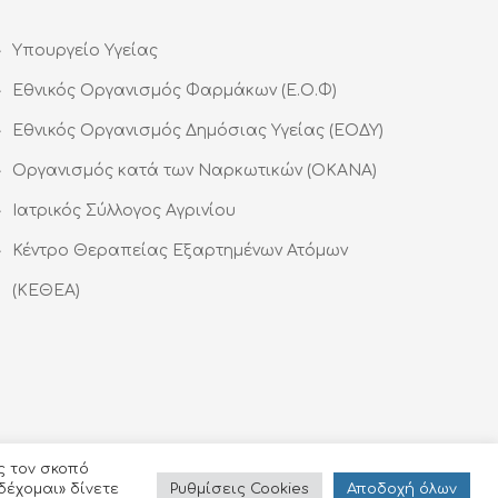
Υπουργείο Υγείας
Εθνικός Οργανισμός Φαρμάκων (Ε.Ο.Φ)
Εθνικός Οργανισμός Δημόσιας Υγείας (ΕΟΔΥ)
Οργανισμός κατά των Ναρκωτικών (ΟΚΑΝΑ)
Ιατρικός Σύλλογος Αγρινίου
Κέντρο Θεραπείας Εξαρτημένων Ατόμων
(ΚΕΘΕΑ)
ς τον σκοπό
Ρυθμίσεις Cookies
Αποδoχή όλων
δέχομαι» δίνετε