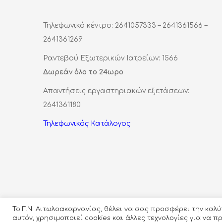
Τηλεφωνικό κέντρο: 2641057333 – 2641361566 –
2641361269
Ραντεβού Εξωτερικών Ιατρείων: 1566
Δωρεάν όλο το 24ωρο
Απαντήσεις εργαστηριακών εξετάσεων:
2641361180
Τηλεφωνικός Κατάλογος
Το Γ.Ν. Αιτωλοακαρνανίας, θέλει να σας προσφέρει την καλ
αυτόν, χρησιμοποιεί cookies και άλλες τεχνολογίες για να 