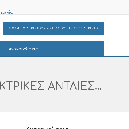
ερινές.
3 ΧΛΜ ΕΟ ΑΓΡΙΝΙΟΥ – ΑΝΤΙΡΡΙΟΥ , ΤΚ 30100 ΑΓΡΙΝΙΟ
Ανακοινώσεις
Προμήθεια «ΣΥΣΚΕΥΩΝ ΕΓΧΥΣΗΣ ΓΙΑ ΗΛΕΚΤΡΙΚΕΣ ΑΝΤΛΙΕΣ ΓΙΑ ΤΗ ΜΕΘ»