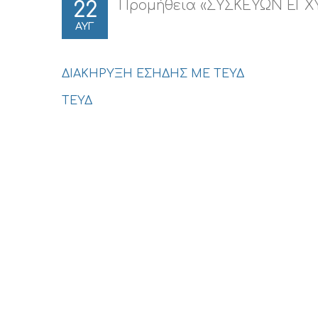
Προμήθεια «ΣΥΣΚΕΥΩΝ ΕΓΧΥ
22
ΑΥΓ
ΔΙΑΚΗΡΥΞΗ ΕΣΗΔΗΣ ΜΕ ΤΕΥΔ
ΤΕΥΔ