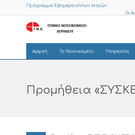
Πρόγραμμα Εφημερευόντων Ιατρών
Οι Δ
Αρχική
Το Νοσοκομείο
Υπηρεσίες