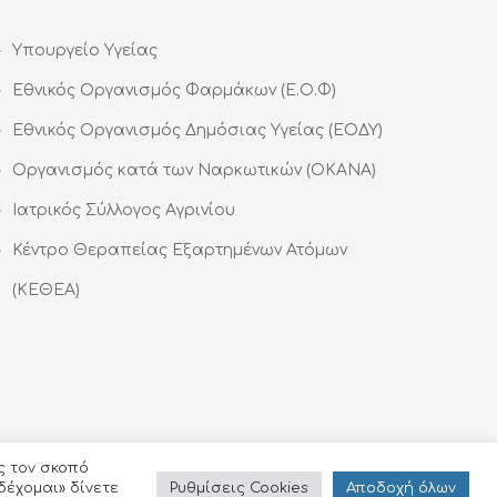
Υπουργείο Υγείας
Εθνικός Οργανισμός Φαρμάκων (Ε.Ο.Φ)
Εθνικός Οργανισμός Δημόσιας Υγείας (ΕΟΔΥ)
Οργανισμός κατά των Ναρκωτικών (ΟΚΑΝΑ)
Ιατρικός Σύλλογος Αγρινίου
Κέντρο Θεραπείας Εξαρτημένων Ατόμων
(ΚΕΘΕΑ)
ς τον σκοπό
Ρυθμίσεις Cookies
Αποδoχή όλων
δέχομαι» δίνετε